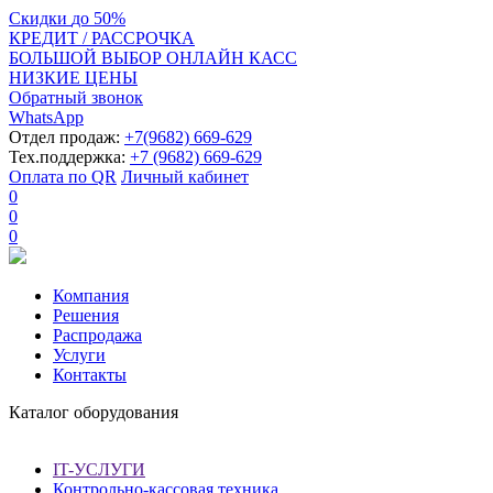
Скидки
до
50%
КРЕДИТ / РАССРОЧКА
БОЛЬШОЙ ВЫБОР ОНЛАЙН КАСС
НИЗКИЕ ЦЕНЫ
Обратный звонок
WhatsApp
Отдел продаж:
+7(9682) 669-629
Тех.поддержка:
+7 (9682) 669-629
Оплата по QR
Личный кабинет
0
0
0
Компания
Решения
Распродажа
Услуги
Контакты
Каталог оборудования
IT-УСЛУГИ
Контрольно-кассовая техника