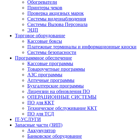
Обогреватели
Принтеры чеков
Проверка акцизных марок
Системы видеонаблюдения
Системы Вызова Персонала
ЭЦП
Торговое оборудование
Кассовые боксы
Платежные терминалы и информационные киоски
Системы безопасности
Программное обеспечение
Кассовые программы
Товароучетные программы
АЗС программы
Аптечные программы
Бухгалтерские программы
Лицензии на обновления ПО
ОПЕРАЦИОННЫЕ СИСТЕМЫ
ПО для ККТ
Техническое обслуживание ККТ
ПО для ТСД
IT-УСЛУГИ
Запасные части (ЗИП)
Аккумулятор
Банковское оборудование