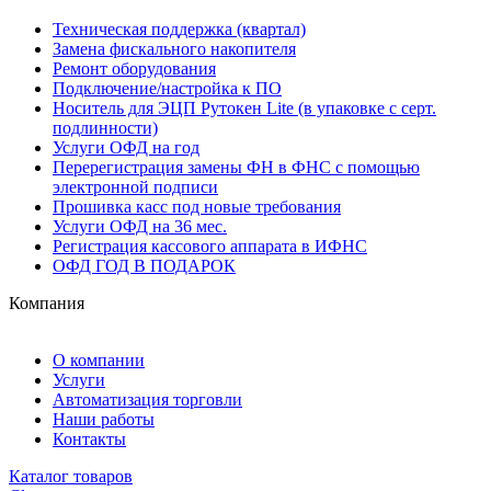
Техническая поддержка (квартал)
Замена фискального накопителя
Ремонт оборудования
Подключение/настройка к ПО
Носитель для ЭЦП Рутокен Lite (в упаковке с серт.
подлинности)
Услуги ОФД на год
Перерегистрация замены ФН в ФНС с помощью
электронной подписи
Прошивка касс под новые требования
Услуги ОФД на 36 мес.
Регистрация кассового аппарата в ИФНС
ОФД ГОД В ПОДАРОК
Компания
О компании
Услуги
Автоматизация торговли
Наши работы
Контакты
Каталог товаров