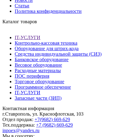
Новости
Статьи
Политика конфиденциальности
Каталог товаров
IT-УСЛУГИ
Контрольно-кассовая техника
Оборудование для штрих-кода
Средства индивидуальной защиты (СИЗ)
Банковское оборудование
Весовое оборудование
Расходные материалы
ПОС периферия
Торговое оборудование
Программное обеспечение
IT-УСЛУГИ
Запасные части (ЗИП)
Контактная информация
г.Ставрополь, ул. Краснофлотская, 103
Отдел продаж:
+7(9682) 669-629
Тех.поддержка:
+7 (9682) 669-629
inpoex@yandex.ru
Мы в соцсетях: