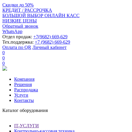
Скидки
до
50%
КРЕДИТ / РАССРОЧКА
БОЛЬШОЙ ВЫБОР ОНЛАЙН КАСС
НИЗКИЕ ЦЕНЫ
Обратный звонок
WhatsApp
Отдел продаж:
+7(9682) 669-629
Тех.поддержка:
+7 (9682) 669-629
Оплата по QR
Личный кабинет
0
0
0
Компания
Решения
Распродажа
Услуги
Контакты
Каталог оборудования
IT-УСЛУГИ
Контрольно-кассовая техника