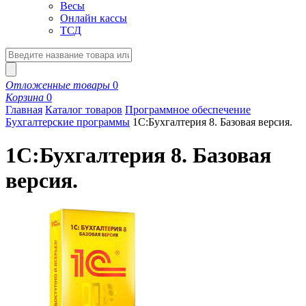
Весы
Онлайн кассы
ТСД
Отложенные товары
0
Корзина
0
Главная
Каталог товаров
Программное обеспечение
Бухгалтерские программы
1С:Бухгалтерия 8. Базовая версия.
1С:Бухгалтерия 8. Базовая
версия.