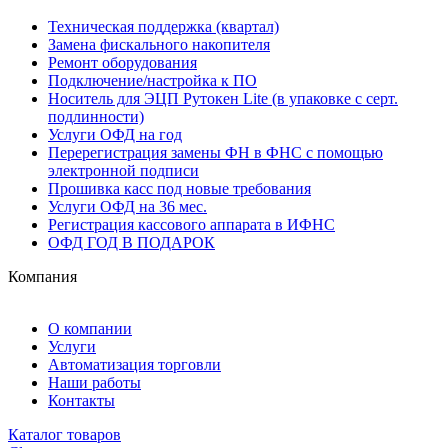
Техническая поддержка (квартал)
Замена фискального накопителя
Ремонт оборудования
Подключение/настройка к ПО
Носитель для ЭЦП Рутокен Lite (в упаковке с серт.
подлинности)
Услуги ОФД на год
Перерегистрация замены ФН в ФНС с помощью
электронной подписи
Прошивка касс под новые требования
Услуги ОФД на 36 мес.
Регистрация кассового аппарата в ИФНС
ОФД ГОД В ПОДАРОК
Компания
О компании
Услуги
Автоматизация торговли
Наши работы
Контакты
Каталог товаров