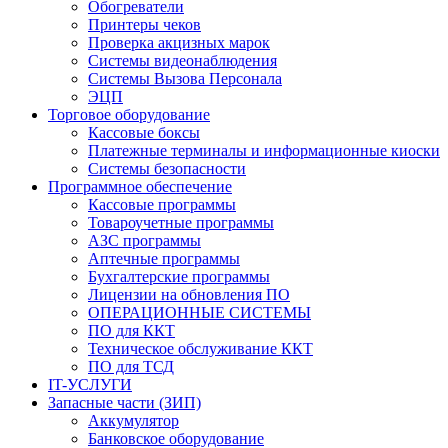
Обогреватели
Принтеры чеков
Проверка акцизных марок
Системы видеонаблюдения
Системы Вызова Персонала
ЭЦП
Торговое оборудование
Кассовые боксы
Платежные терминалы и информационные киоски
Системы безопасности
Программное обеспечение
Кассовые программы
Товароучетные программы
АЗС программы
Аптечные программы
Бухгалтерские программы
Лицензии на обновления ПО
ОПЕРАЦИОННЫЕ СИСТЕМЫ
ПО для ККТ
Техническое обслуживание ККТ
ПО для ТСД
IT-УСЛУГИ
Запасные части (ЗИП)
Аккумулятор
Банковское оборудование