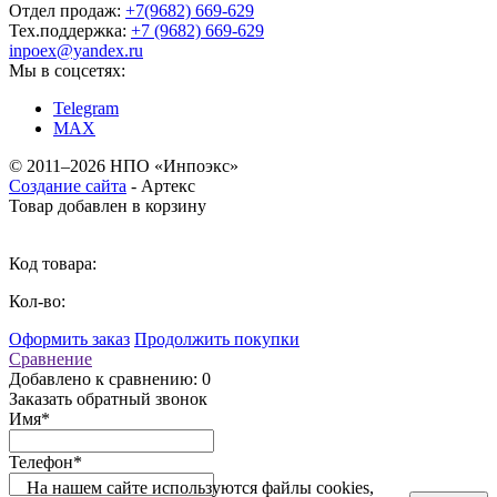
Отдел продаж:
+7(9682) 669-629
Тех.поддержка:
+7 (9682) 669-629
inpoex@yandex.ru
Мы в соцсетях:
Telegram
MAX
©
2011–2026 НПО «Инпоэкс»
Создание сайта
-
Артекс
Товар добавлен в корзину
Код товара:
Кол-во:
Оформить заказ
Продолжить покупки
Сравнение
Добавлено к сравнению: 0
Заказать обратный звонок
Имя
*
Телефон
*
На нашем сайте используются файлы cookies,