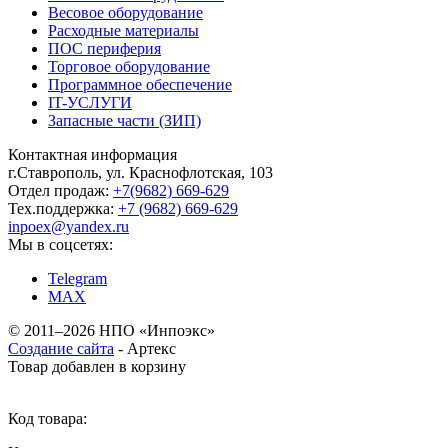
Весовое оборудование
Расходные материалы
ПОС периферия
Торговое оборудование
Программное обеспечение
IT-УСЛУГИ
Запасные части (ЗИП)
Контактная информация
г.Ставрополь, ул. Краснофлотская, 103
Отдел продаж:
+7(9682) 669-629
Тех.поддержка:
+7 (9682) 669-629
inpoex@yandex.ru
Мы в соцсетях:
Telegram
MAX
©
2011–2026 НПО «Инпоэкс»
Создание сайта
-
Артекс
Товар добавлен в корзину
Код товара: