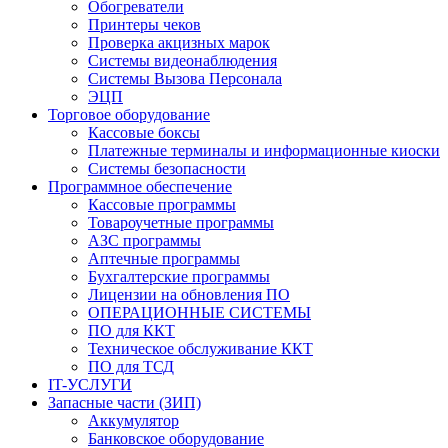
Обогреватели
Принтеры чеков
Проверка акцизных марок
Системы видеонаблюдения
Системы Вызова Персонала
ЭЦП
Торговое оборудование
Кассовые боксы
Платежные терминалы и информационные киоски
Системы безопасности
Программное обеспечение
Кассовые программы
Товароучетные программы
АЗС программы
Аптечные программы
Бухгалтерские программы
Лицензии на обновления ПО
ОПЕРАЦИОННЫЕ СИСТЕМЫ
ПО для ККТ
Техническое обслуживание ККТ
ПО для ТСД
IT-УСЛУГИ
Запасные части (ЗИП)
Аккумулятор
Банковское оборудование