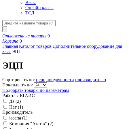
Весы
Онлайн кассы
ТСД
Отложенные товары
0
Корзина
0
Главная
Каталог товаров
Дополнительное оборудование для
касс
ЭЦП
ЭЦП
Сортировать по:
цене
популярности
производителю
Показывать по:
Подобрать товары по параметрам
Работа с ЕГАИС
Да
(
2
)
Нет
(
1
)
Производитель
jacarta
(
1
)
Компания "Актив"
(
2
)