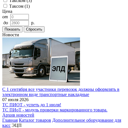
Такском
(
3
)
Таксом
(
1
)
Цена
от
до
р.
Новости
С 1 сентября все участники перевозок должны оформлять в
электронном виде транспортные накладные
07 июля 2026
ТС ПИОТ - успеть до 1 июля!
ТС ПИоТ - модуль проверки маркированного товара.
Архив новостей
Главная
Каталог товаров
Дополнительное оборудование для
касс
ЭЦП