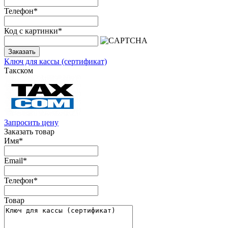
Телефон
*
Код с картинки
*
Заказать
Ключ для кассы (сертификат)
Такском
Запросить цену
Заказать товар
Имя
*
Email
*
Телефон
*
Товар