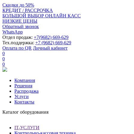
Скидки
до
50%
КРЕДИТ / РАССРОЧКА
БОЛЬШОЙ ВЫБОР ОНЛАЙН КАСС
НИЗКИЕ ЦЕНЫ
Обратный звонок
WhatsApp
Отдел продаж:
+7(9682) 669-629
Тех.поддержка:
+7 (9682) 669-629
Оплата по QR
Личный кабинет
0
0
0
Компания
Решения
Распродажа
Услуги
Контакты
Каталог оборудования
IT-УСЛУГИ
Контрольно-кассовая техника