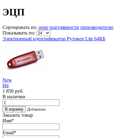
ЭЦП
Сортировать по:
цене
популярности
производителю
Показывать по:
Электронный идентификатор Рутокен Lite 64КБ
New
Hit
1 850
руб.
В наличии
Добавлено
Заказать товар
Имя
*
Email
*