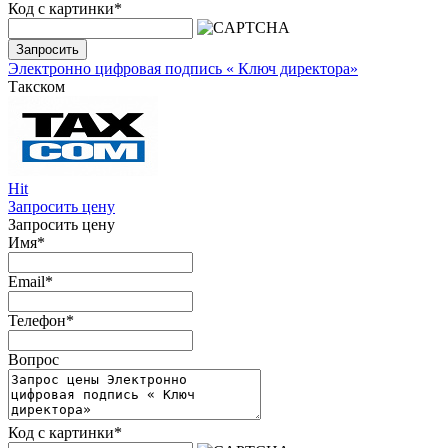
Код с картинки
*
Запросить
Электронно цифровая подпись « Ключ директора»
Такском
Hit
Запросить цену
Запросить цену
Имя
*
Email
*
Телефон
*
Вопрос
Код с картинки
*