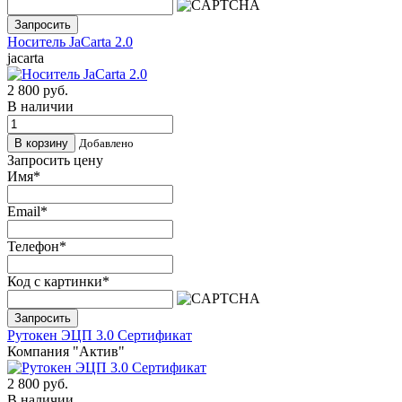
Запросить
Носитель JaCarta 2.0
jacarta
2 800
руб.
В наличии
Добавлено
Запросить цену
Имя
*
Email
*
Телефон
*
Код с картинки
*
Запросить
Рутокен ЭЦП 3.0 Сертификат
Компания "Актив"
2 800
руб.
В наличии