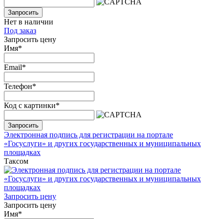
Запросить
Нет в наличии
Под заказ
Запросить цену
Имя
*
Email
*
Телефон
*
Код с картинки
*
Запросить
Электронная подпись для регистрации на портале
«Госуслуги» и других государственных и муниципальных
площадках
Таксом
Запросить цену
Запросить цену
Имя
*