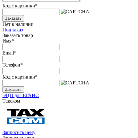
Код с картинки
*
Заказать
Нет в наличии
Под заказ
Заказать товар
Имя
*
Email
*
Телефон
*
Код с картинки
*
Заказать
ЭЦП для ЕГАИС
Такском
Запросить цену
Запросить цену