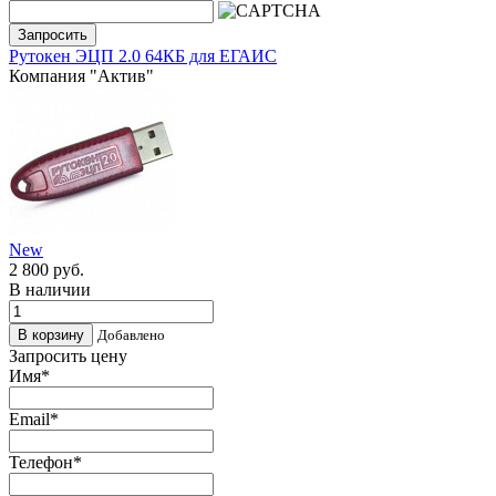
Запросить
Рутокен ЭЦП 2.0 64КБ для ЕГАИС
Компания "Актив"
New
2 800
руб.
В наличии
Добавлено
Запросить цену
Имя
*
Email
*
Телефон
*