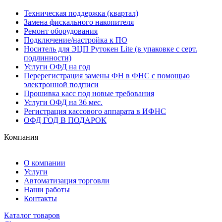
Техническая поддержка (квартал)
Замена фискального накопителя
Ремонт оборудования
Подключение/настройка к ПО
Носитель для ЭЦП Рутокен Lite (в упаковке с серт.
подлинности)
Услуги ОФД на год
Перерегистрация замены ФН в ФНС с помощью
электронной подписи
Прошивка касс под новые требования
Услуги ОФД на 36 мес.
Регистрация кассового аппарата в ИФНС
ОФД ГОД В ПОДАРОК
Компания
О компании
Услуги
Автоматизация торговли
Наши работы
Контакты
Каталог товаров