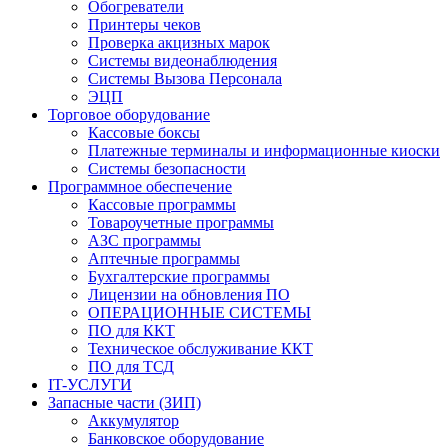
Обогреватели
Принтеры чеков
Проверка акцизных марок
Системы видеонаблюдения
Системы Вызова Персонала
ЭЦП
Торговое оборудование
Кассовые боксы
Платежные терминалы и информационные киоски
Системы безопасности
Программное обеспечение
Кассовые программы
Товароучетные программы
АЗС программы
Аптечные программы
Бухгалтерские программы
Лицензии на обновления ПО
ОПЕРАЦИОННЫЕ СИСТЕМЫ
ПО для ККТ
Техническое обслуживание ККТ
ПО для ТСД
IT-УСЛУГИ
Запасные части (ЗИП)
Аккумулятор
Банковское оборудование