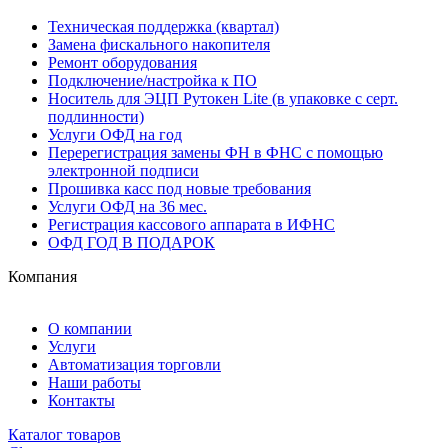
Техническая поддержка (квартал)
Замена фискального накопителя
Ремонт оборудования
Подключение/настройка к ПО
Носитель для ЭЦП Рутокен Lite (в упаковке с серт.
подлинности)
Услуги ОФД на год
Перерегистрация замены ФН в ФНС с помощью
электронной подписи
Прошивка касс под новые требования
Услуги ОФД на 36 мес.
Регистрация кассового аппарата в ИФНС
ОФД ГОД В ПОДАРОК
Компания
О компании
Услуги
Автоматизация торговли
Наши работы
Контакты
Каталог товаров