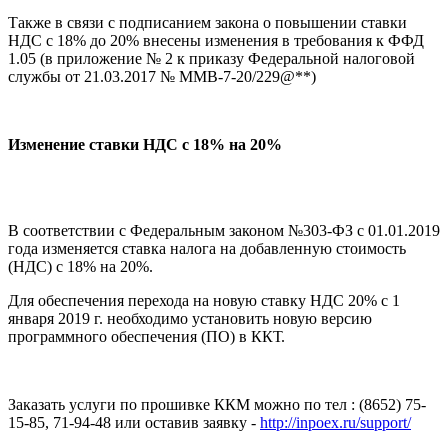
Также в связи с подписанием закона о повышении ставки
НДС с 18% до 20% внесены изменения в требования к ФФД
1.05 (в приложение № 2 к приказу Федеральной налоговой
службы от 21.03.2017 № ММВ-7-20/229@**)
Изменение ставки НДС с 18% на 20%
В соответствии с Федеральным законом №303-ФЗ с 01.01.2019
года изменяется ставка налога на добавленную стоимость
(НДС) с 18% на 20%.
Для обеспечения перехода на новую ставку НДС 20% с 1
января 2019 г. необходимо установить новую версию
программного обеспечения (ПО) в ККТ.
Заказать услуги по прошивке ККМ можно по тел : (8652) 75-
15-85, 71-94-48 или оставив заявку -
http://inpoex.ru/support/