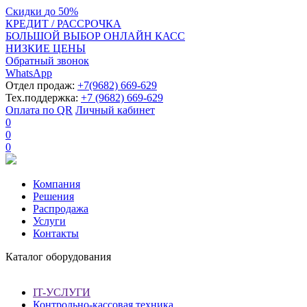
Скидки
до
50%
КРЕДИТ / РАССРОЧКА
БОЛЬШОЙ ВЫБОР ОНЛАЙН КАСС
НИЗКИЕ ЦЕНЫ
Обратный звонок
WhatsApp
Отдел продаж:
+7(9682) 669-629
Тех.поддержка:
+7 (9682) 669-629
Оплата по QR
Личный кабинет
0
0
0
Компания
Решения
Распродажа
Услуги
Контакты
Каталог оборудования
IT-УСЛУГИ
Контрольно-кассовая техника