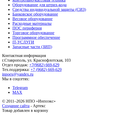
Контрольно-кассовая техника
Оборудование для штрих-кода
Средства индивидуальной защиты (СИЗ)
Банковское оборудование
Весовое оборудование
Расходные материалы
ПОС периферия
Торговое оборудование
Программное обеспечение
IT-УСЛУГИ
Запасные части (ЗИП)
Контактная информация
г.Ставрополь, ул. Краснофлотская, 103
Отдел продаж:
+7(9682) 669-629
Тех.поддержка:
+7 (9682) 669-629
inpoex@yandex.ru
Мы в соцсетях:
Telegram
MAX
©
2011–2026 НПО «Инпоэкс»
Создание сайта
-
Артекс
Товар добавлен в корзину