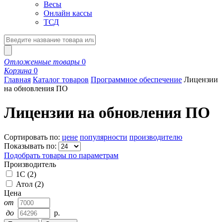
Весы
Онлайн кассы
ТСД
Отложенные товары
0
Корзина
0
Главная
Каталог товаров
Программное обеспечение
Лицензии
на обновления ПО
Лицензии на обновления ПО
Сортировать по:
цене
популярности
производителю
Показывать по:
Подобрать товары по параметрам
Производитель
1C
(
2
)
Атол
(
2
)
Цена
от
до
р.