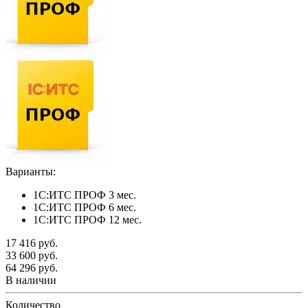
Варианты:
1С:ИТС ПРОФ 3 мес.
1С:ИТС ПРОФ 6 мес.
1С:ИТС ПРОФ 12 мес.
17 416
руб.
33 600
руб.
64 296
руб.
В наличии
Количество