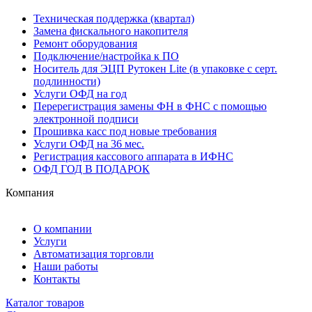
Техническая поддержка (квартал)
Замена фискального накопителя
Ремонт оборудования
Подключение/настройка к ПО
Носитель для ЭЦП Рутокен Lite (в упаковке с серт.
подлинности)
Услуги ОФД на год
Перерегистрация замены ФН в ФНС с помощью
электронной подписи
Прошивка касс под новые требования
Услуги ОФД на 36 мес.
Регистрация кассового аппарата в ИФНС
ОФД ГОД В ПОДАРОК
Компания
О компании
Услуги
Автоматизация торговли
Наши работы
Контакты
Каталог товаров