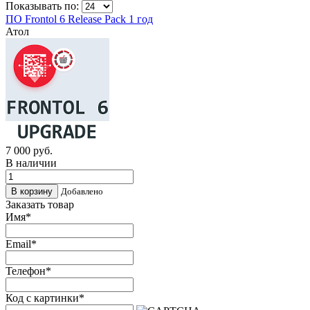
Показывать по:
ПО Frontol 6 Release Pack 1 год
Атол
7 000
руб.
В наличии
Добавлено
Заказать товар
Имя
*
Email
*
Телефон
*
Код с картинки
*