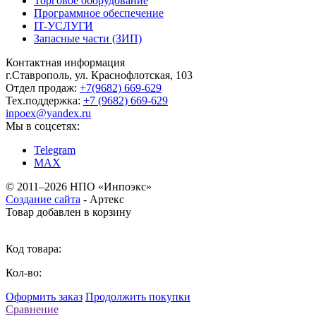
Торговое оборудование
Программное обеспечение
IT-УСЛУГИ
Запасные части (ЗИП)
Контактная информация
г.Ставрополь, ул. Краснофлотская, 103
Отдел продаж:
+7(9682) 669-629
Тех.поддержка:
+7 (9682) 669-629
inpoex@yandex.ru
Мы в соцсетях:
Telegram
MAX
©
2011–2026 НПО «Инпоэкс»
Создание сайта
-
Артекс
Товар добавлен в корзину
Код товара:
Кол-во:
Оформить заказ
Продолжить покупки
Сравнение