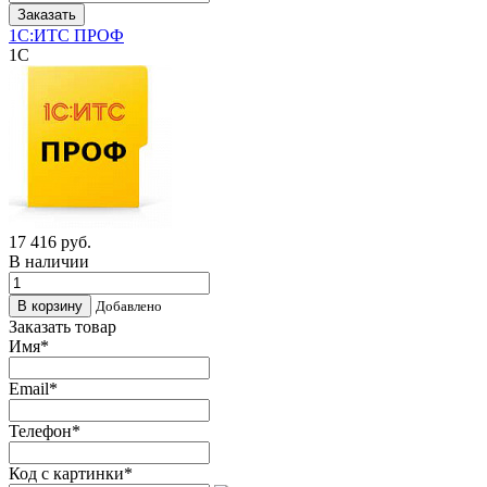
Заказать
1С:ИТС ПРОФ
1C
17 416
руб.
В наличии
Добавлено
Заказать товар
Имя
*
Email
*
Телефон
*
Код с картинки
*