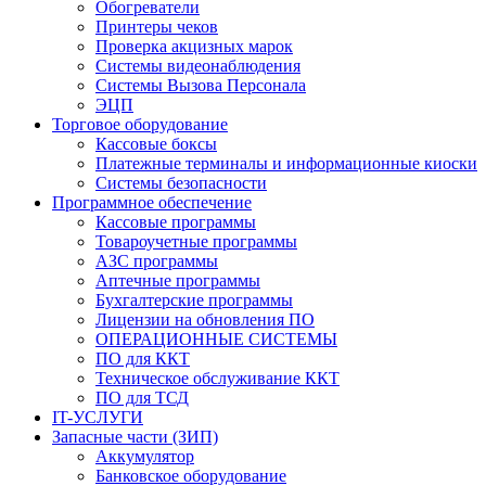
Обогреватели
Принтеры чеков
Проверка акцизных марок
Системы видеонаблюдения
Системы Вызова Персонала
ЭЦП
Торговое оборудование
Кассовые боксы
Платежные терминалы и информационные киоски
Системы безопасности
Программное обеспечение
Кассовые программы
Товароучетные программы
АЗС программы
Аптечные программы
Бухгалтерские программы
Лицензии на обновления ПО
ОПЕРАЦИОННЫЕ СИСТЕМЫ
ПО для ККТ
Техническое обслуживание ККТ
ПО для ТСД
IT-УСЛУГИ
Запасные части (ЗИП)
Аккумулятор
Банковское оборудование