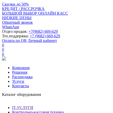
Скидки
до
50%
КРЕДИТ / РАССРОЧКА
БОЛЬШОЙ ВЫБОР ОНЛАЙН КАСС
НИЗКИЕ ЦЕНЫ
Обратный звонок
WhatsApp
Отдел продаж:
+7(9682) 669-629
Тех.поддержка:
+7 (9682) 669-629
Оплата по QR
Личный кабинет
0
0
0
Компания
Решения
Распродажа
Услуги
Контакты
Каталог оборудования
IT-УСЛУГИ
Контрольно-кассовая техника