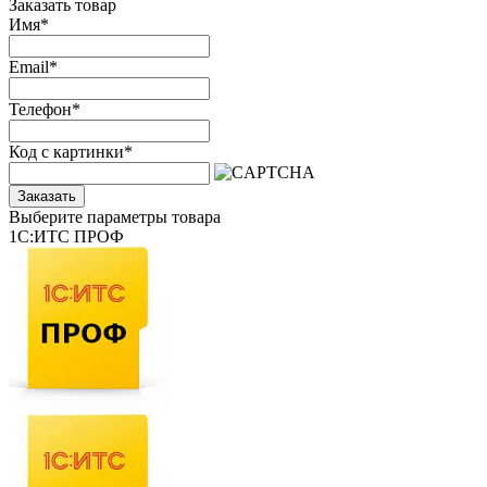
Заказать товар
Имя
*
Email
*
Телефон
*
Код с картинки
*
Заказать
Выберите параметры товара
1С:ИТС ПРОФ