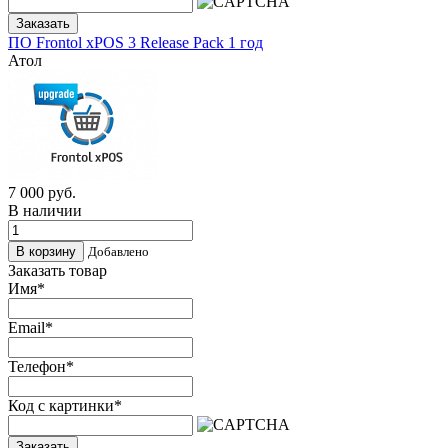
Заказать
ПО Frontol xPOS 3 Release Pack 1 год
Атол
7 000
руб.
В наличии
Добавлено
Заказать товар
Имя
*
Email
*
Телефон
*
Код с картинки
*
Заказать