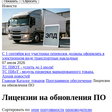
Новости
С 1 сентября все участники перевозок должны оформлять в
электронном виде транспортные накладные
07 июля 2026
ТС ПИОТ - успеть до 1 июля!
ТС ПИоТ - модуль проверки маркированного товара.
Архив новостей
Главная
Каталог товаров
Программное обеспечение
Лицензии
на обновления ПО
Лицензии на обновления ПО
Сортировать по:
цене
популярности
производителю