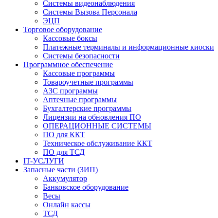
Системы видеонаблюдения
Системы Вызова Персонала
ЭЦП
Торговое оборудование
Кассовые боксы
Платежные терминалы и информационные киоски
Системы безопасности
Программное обеспечение
Кассовые программы
Товароучетные программы
АЗС программы
Аптечные программы
Бухгалтерские программы
Лицензии на обновления ПО
ОПЕРАЦИОННЫЕ СИСТЕМЫ
ПО для ККТ
Техническое обслуживание ККТ
ПО для ТСД
IT-УСЛУГИ
Запасные части (ЗИП)
Аккумулятор
Банковское оборудование
Весы
Онлайн кассы
ТСД