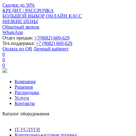
Скидки
до
50%
КРЕДИТ / РАССРОЧКА
БОЛЬШОЙ ВЫБОР ОНЛАЙН КАСС
НИЗКИЕ ЦЕНЫ
Обратный звонок
WhatsApp
Отдел продаж:
+7(9682) 669-629
Тех.поддержка:
+7 (9682) 669-629
Оплата по QR
Личный кабинет
0
0
0
Компания
Решения
Распродажа
Услуги
Контакты
Каталог оборудования
IT-УСЛУГИ
Контрольно-кассовая техника