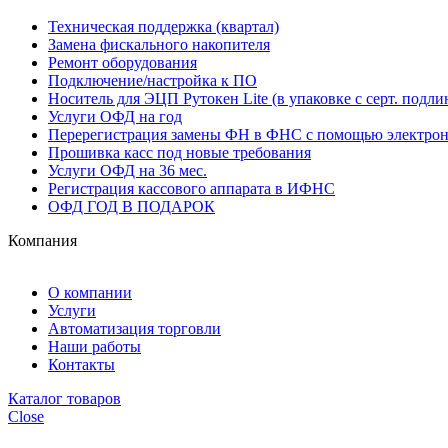
Техническая поддержка (квартал)
Замена фискального накопителя
Ремонт оборудования
Подключение/настройка к ПО
Носитель для ЭЦП Рутокен Lite (в упаковке с серт. подли
Услуги ОФД на год
Перерегистрация замены ФН в ФНС с помощью электро
Прошивка касс под новые требования
Услуги ОФД на 36 мес.
Регистрация кассового аппарата в ИФНС
ОФД ГОД В ПОДАРОК
Компания
О компании
Услуги
Автоматизация торговли
Наши работы
Контакты
Каталог товаров
Close