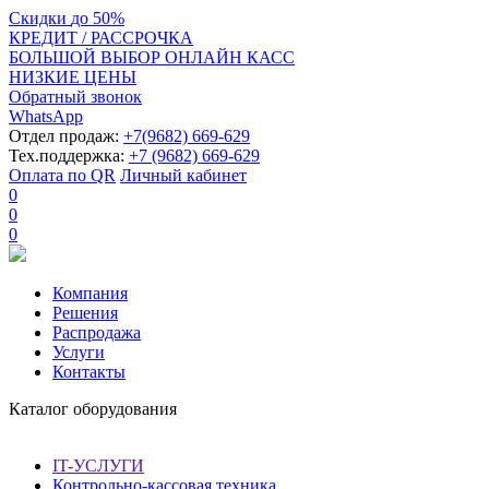
Скидки
до
50%
КРЕДИТ / РАССРОЧКА
БОЛЬШОЙ ВЫБОР ОНЛАЙН КАСС
НИЗКИЕ ЦЕНЫ
Обратный звонок
WhatsApp
Отдел продаж:
+7(9682) 669-629
Тех.поддержка:
+7 (9682) 669-629
Оплата по QR
Личный кабинет
0
0
0
Компания
Решения
Распродажа
Услуги
Контакты
Каталог оборудования
IT-УСЛУГИ
Контрольно-кассовая техника