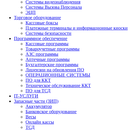
Системы видеонаблюдения
Системы Вызова Персонала
ЭЦП
Торговое оборудование
Кассовые боксы
Платежные терминалы и информационные киоски
Системы безопасности
Программное обеспечение
Кассовые программы
Товароучетные программы
АЗС программы
Аптечные программы
Бухгалтерские программы
Лицензии на обновления ПО
ОПЕРАЦИОННЫЕ СИСТЕМЫ
ПО для ККТ
Техническое обслуживание ККТ
ПО для ТСД
IT-УСЛУГИ
Запасные части (ЗИП)
Аккумулятор
Банковское оборудование
Весы
Онлайн кассы
ТСД