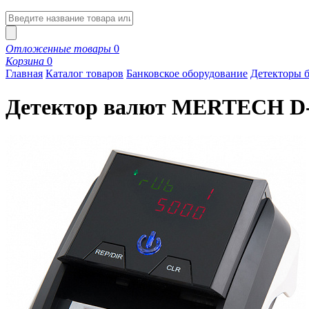
Отложенные товары
0
Корзина
0
Главная
Каталог товаров
Банковское оборудование
Детекторы 
Детектор валют MERTECH D