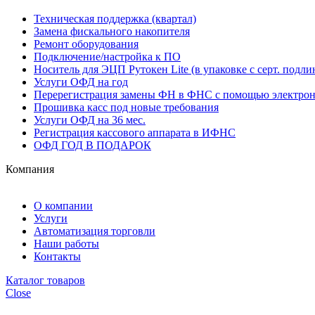
Техническая поддержка (квартал)
Замена фискального накопителя
Ремонт оборудования
Подключение/настройка к ПО
Носитель для ЭЦП Рутокен Lite (в упаковке с серт. подли
Услуги ОФД на год
Перерегистрация замены ФН в ФНС с помощью электро
Прошивка касс под новые требования
Услуги ОФД на 36 мес.
Регистрация кассового аппарата в ИФНС
ОФД ГОД В ПОДАРОК
Компания
О компании
Услуги
Автоматизация торговли
Наши работы
Контакты
Каталог товаров
Close