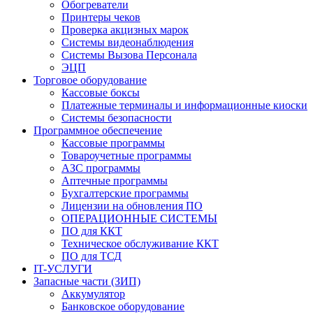
Обогреватели
Принтеры чеков
Проверка акцизных марок
Системы видеонаблюдения
Системы Вызова Персонала
ЭЦП
Торговое оборудование
Кассовые боксы
Платежные терминалы и информационные киоски
Системы безопасности
Программное обеспечение
Кассовые программы
Товароучетные программы
АЗС программы
Аптечные программы
Бухгалтерские программы
Лицензии на обновления ПО
ОПЕРАЦИОННЫЕ СИСТЕМЫ
ПО для ККТ
Техническое обслуживание ККТ
ПО для ТСД
IT-УСЛУГИ
Запасные части (ЗИП)
Аккумулятор
Банковское оборудование