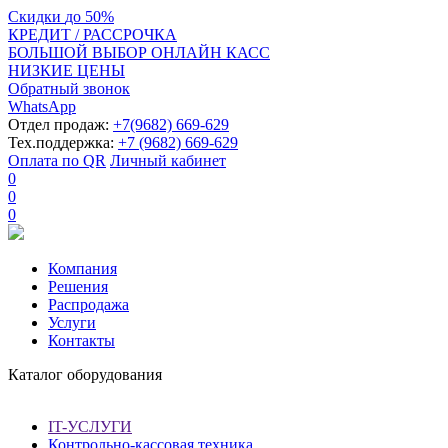
Скидки
до
50%
КРЕДИТ / РАССРОЧКА
БОЛЬШОЙ ВЫБОР ОНЛАЙН КАСС
НИЗКИЕ ЦЕНЫ
Обратный звонок
WhatsApp
Отдел продаж:
+7(9682) 669-629
Тех.поддержка:
+7 (9682) 669-629
Оплата по QR
Личный кабинет
0
0
0
Компания
Решения
Распродажа
Услуги
Контакты
Каталог оборудования
IT-УСЛУГИ
Контрольно-кассовая техника