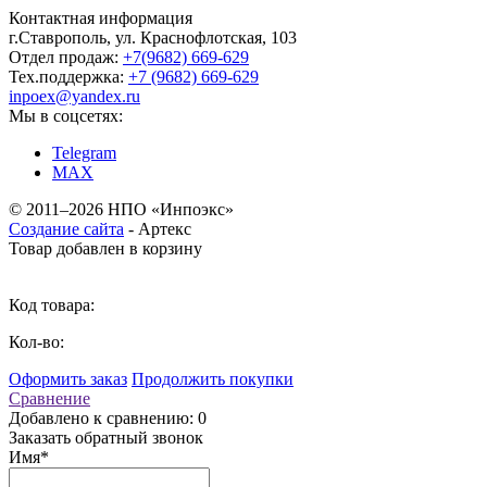
Контактная информация
г.Ставрополь, ул. Краснофлотская, 103
Отдел продаж:
+7(9682) 669-629
Тех.поддержка:
+7 (9682) 669-629
inpoex@yandex.ru
Мы в соцсетях:
Telegram
MAX
©
2011–2026 НПО «Инпоэкс»
Создание сайта
-
Артекс
Товар добавлен в корзину
Код товара:
Кол-во:
Оформить заказ
Продолжить покупки
Сравнение
Добавлено к сравнению: 0
Заказать обратный звонок
Имя
*