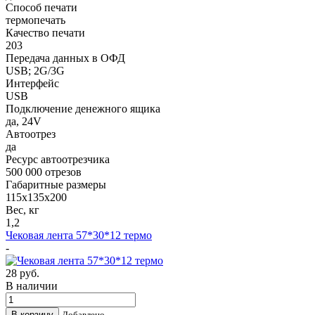
Способ печати
термопечать
Качество печати
203
Передача данных в ОФД
USB; 2G/3G
Интерфейс
USB
Подключение денежного ящика
да, 24V
Автоотрез
да
Ресурс автоотрезчика
500 000 отрезов
Габаритные размеры
115х135х200
Вес, кг
1,2
Чековая лента 57*30*12 термо
-
28
руб.
В наличии
Добавлено