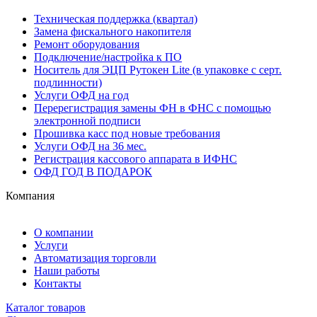
Техническая поддержка (квартал)
Замена фискального накопителя
Ремонт оборудования
Подключение/настройка к ПО
Носитель для ЭЦП Рутокен Lite (в упаковке с серт.
подлинности)
Услуги ОФД на год
Перерегистрация замены ФН в ФНС с помощью
электронной подписи
Прошивка касс под новые требования
Услуги ОФД на 36 мес.
Регистрация кассового аппарата в ИФНС
ОФД ГОД В ПОДАРОК
Компания
О компании
Услуги
Автоматизация торговли
Наши работы
Контакты
Каталог товаров