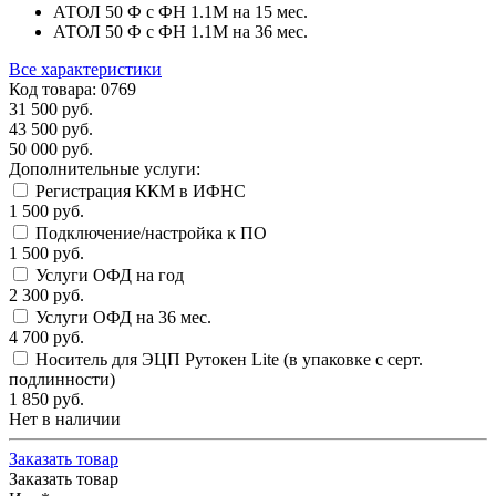
АТОЛ 50 Ф с ФН 1.1М на 15 мес.
АТОЛ 50 Ф с ФН 1.1М на 36 мес.
Все характеристики
Код товара: 0769
31 500
руб.
43 500
руб.
50 000
руб.
Дополнительные услуги:
Регистрация ККМ в ИФНС
1 500
руб.
Подключение/настройка к ПО
1 500
руб.
Услуги ОФД на год
2 300
руб.
Услуги ОФД на 36 мес.
4 700
руб.
Носитель для ЭЦП Рутокен Lite (в упаковке с серт.
подлинности)
1 850
руб.
Нет в наличии
Заказать товар
Заказать товар