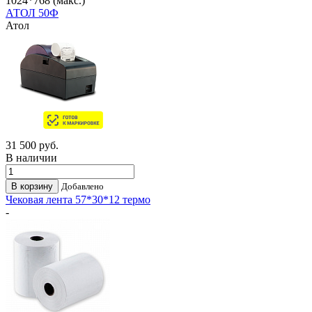
1024*768 (макс.)
АТОЛ 50Ф
Атол
31 500
руб.
В наличии
Добавлено
Чековая лента 57*30*12 термо
-