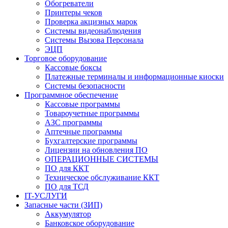
Обогреватели
Принтеры чеков
Проверка акцизных марок
Системы видеонаблюдения
Системы Вызова Персонала
ЭЦП
Торговое оборудование
Кассовые боксы
Платежные терминалы и информационные киоски
Системы безопасности
Программное обеспечение
Кассовые программы
Товароучетные программы
АЗС программы
Аптечные программы
Бухгалтерские программы
Лицензии на обновления ПО
ОПЕРАЦИОННЫЕ СИСТЕМЫ
ПО для ККТ
Техническое обслуживание ККТ
ПО для ТСД
IT-УСЛУГИ
Запасные части (ЗИП)
Аккумулятор
Банковское оборудование