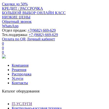
Скидки
до
50%
КРЕДИТ / РАССРОЧКА
БОЛЬШОЙ ВЫБОР ОНЛАЙН КАСС
НИЗКИЕ ЦЕНЫ
Обратный звонок
WhatsApp
Отдел продаж:
+7(9682) 669-629
Тех.поддержка:
+7 (9682) 669-629
Оплата по QR
Личный кабинет
0
0
0
Компания
Решения
Распродажа
Услуги
Контакты
Каталог оборудования
IT-УСЛУГИ
Контрольно-кассовая техника