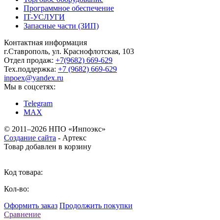
Программное обеспечение
IT-УСЛУГИ
Запасные части (ЗИП)
Контактная информация
г.Ставрополь, ул. Краснофлотская, 103
Отдел продаж:
+7(9682) 669-629
Тех.поддержка:
+7 (9682) 669-629
inpoex@yandex.ru
Мы в соцсетях:
Telegram
MAX
©
2011–2026 НПО «Инпоэкс»
Создание сайта
-
Артекс
Товар добавлен в корзину
Код товара:
Кол-во:
Оформить заказ
Продолжить покупки
Сравнение