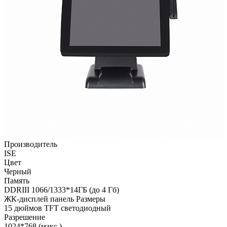
Производитель
ISE
Цвет
Черный
Память
DDRIII 1066/1333*14ГБ (до 4 Гб)
ЖК-дисплей панель Размеры
15 дюймов TFT светодиодный
Разрешение
1024*768 (макс.)