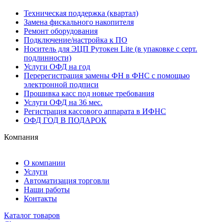
Техническая поддержка (квартал)
Замена фискального накопителя
Ремонт оборудования
Подключение/настройка к ПО
Носитель для ЭЦП Рутокен Lite (в упаковке с серт.
подлинности)
Услуги ОФД на год
Перерегистрация замены ФН в ФНС с помощью
электронной подписи
Прошивка касс под новые требования
Услуги ОФД на 36 мес.
Регистрация кассового аппарата в ИФНС
ОФД ГОД В ПОДАРОК
Компания
О компании
Услуги
Автоматизация торговли
Наши работы
Контакты
Каталог товаров