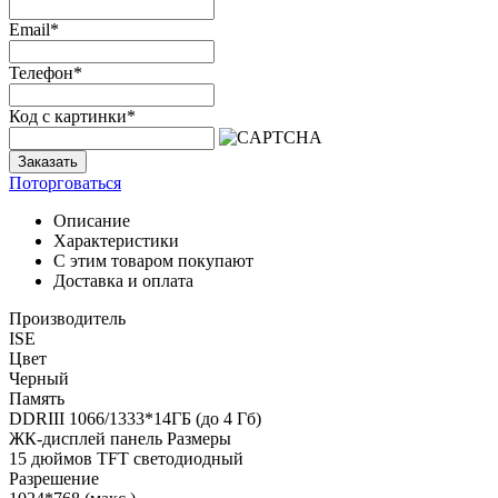
Email
*
Телефон
*
Код с картинки
*
Заказать
Поторговаться
Описание
Характеристики
С этим товаром покупают
Доставка и оплата
Производитель
ISE
Цвет
Черный
Память
DDRIII 1066/1333*14ГБ (до 4 Гб)
ЖК-дисплей панель Размеры
15 дюймов TFT светодиодный
Разрешение